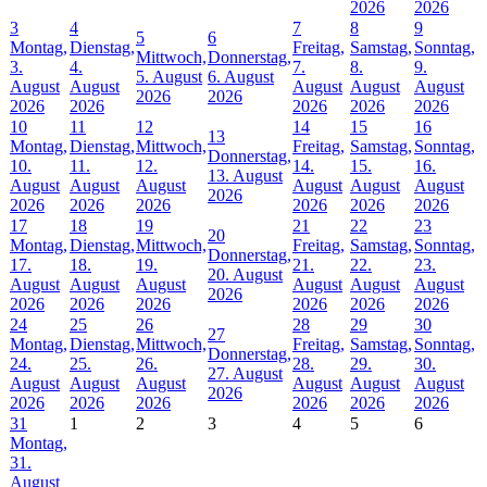
2026
2026
3
4
7
8
9
5
6
Montag,
Dienstag,
Freitag,
Samstag,
Sonntag,
Mittwoch,
Donnerstag,
3.
4.
7.
8.
9.
5. August
6. August
August
August
August
August
August
2026
2026
2026
2026
2026
2026
2026
10
11
12
14
15
16
13
Montag,
Dienstag,
Mittwoch,
Freitag,
Samstag,
Sonntag,
Donnerstag,
10.
11.
12.
14.
15.
16.
13. August
August
August
August
August
August
August
2026
2026
2026
2026
2026
2026
2026
17
18
19
21
22
23
20
Montag,
Dienstag,
Mittwoch,
Freitag,
Samstag,
Sonntag,
Donnerstag,
17.
18.
19.
21.
22.
23.
20. August
August
August
August
August
August
August
2026
2026
2026
2026
2026
2026
2026
24
25
26
28
29
30
27
Montag,
Dienstag,
Mittwoch,
Freitag,
Samstag,
Sonntag,
Donnerstag,
24.
25.
26.
28.
29.
30.
27. August
August
August
August
August
August
August
2026
2026
2026
2026
2026
2026
2026
31
1
2
3
4
5
6
Montag,
31.
August