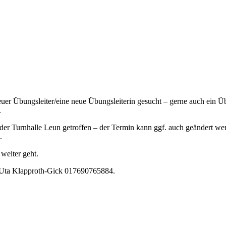
euer Übungsleiter/eine neue Übungsleiterin gesucht – gerne auch ein Üb
.
 der Turnhalle Leun getroffen – der Termin kann ggf. auch geändert w
.
weiter geht.
Uta Klapproth-Gick 017690765884.