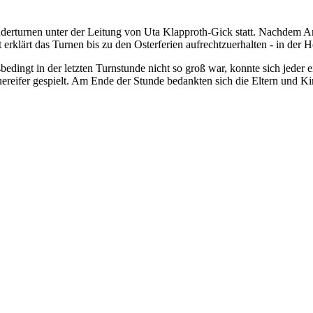
nderturnen unter der Leitung von Uta Klapproth-Gick statt. Nachdem A
erklärt das Turnen bis zu den Osterferien aufrechtzuerhalten - in der Ho
edingt in der letzten Turnstunde nicht so groß war, konnte sich jeder
uereifer gespielt. Am Ende der Stunde bedankten sich die Eltern und K