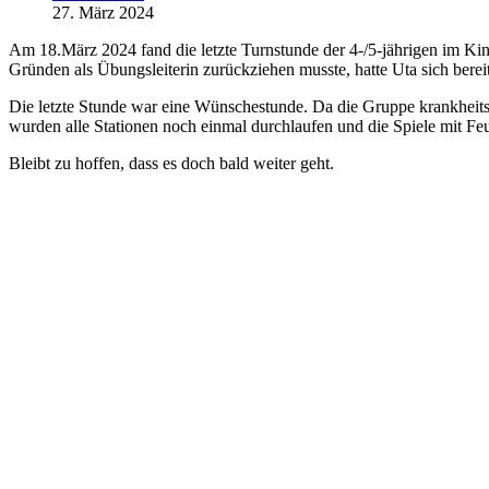
27. März 2024
Am 18.März 2024 fand die letzte Turnstunde der 4-/5-jährigen im Ki
Gründen als Übungsleiterin zurückziehen musste, hatte Uta sich bereit 
Die letzte Stunde war eine Wünschestunde. Da die Gruppe krankheitsb
wurden alle Stationen noch einmal durchlaufen und die Spiele mit Fe
Bleibt zu hoffen, dass es doch bald weiter geht.