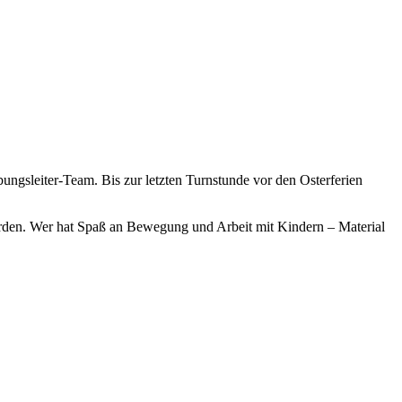
ungsleiter-Team. Bis zur letzten Turnstunde vor den Osterferien
erden. Wer hat Spaß an Bewegung und Arbeit mit Kindern – Material