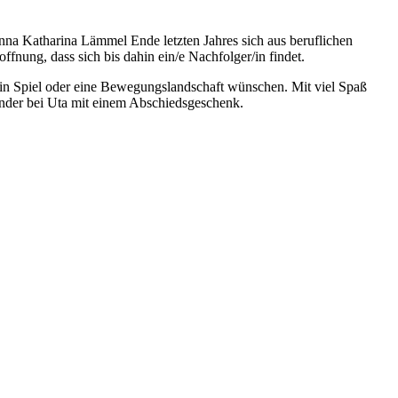
nna Katharina Lämmel Ende letzten Jahres sich aus beruflichen
ffnung, dass sich bis dahin ein/e Nachfolger/in findet.
 ein Spiel oder eine Bewegungslandschaft wünschen. Mit viel Spaß
inder bei Uta mit einem Abschiedsgeschenk.