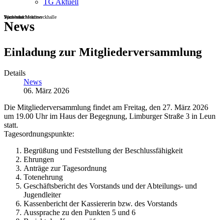
TG Aktuell
Sportheim
Turn- und Mehrzweckhalle
Wackenbachstadion
News
Einladung zur Mitgliederversammlung
Details
News
06. März 2026
Die Mitgliederversammlung findet am Freitag, den 27. März 2026
um 19.00 Uhr im Haus der Begegnung, Limburger Straße 3 in Leun
statt.
Tagesordnungspunkte:
Begrüßung und Feststellung der Beschlussfähigkeit
Ehrungen
Anträge zur Tagesordnung
Totenehrung
Geschäftsbericht des Vorstands und der Abteilungs- und
Jugendleiter
Kassenbericht der Kassiererin bzw. des Vorstands
Aussprache zu den Punkten 5 und 6