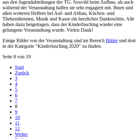
aus den Jugendabteilungen der TG. Sowohl beim Aufbau, als auch
während der Veranstaltung halfen sie sehr engagiert mit. Ihnen und
allen weiteren Helfern bei Auf- und Abbau, Küchen- und
Thekendiensten, Musik und Kasse ein herzliches Dankeschön. Alle
haben dazu beigetragen, dass der Kinderfasching wieder eine
gelungene Veranstaltung wurde. Vielen Dank!
Einige Bilder von der Veranstaltung sind im Bereich
Bilder
und dort
in der Kategorie "Kinderfasching 2020" zu finden.
Seite 8 von 19
Start
Zurück
3
4
5
6
7
8
9
10
11
12
Weiter