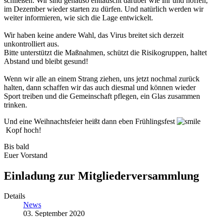
schließen. Wir sind genauso enttäuscht darüber wie Ihr und hoffen,
im Dezember wieder starten zu dürfen. Und natürlich werden wir
weiter informieren, wie sich die Lage entwickelt.
Wir haben keine andere Wahl, das Virus breitet sich derzeit
unkontrolliert aus.
Bitte unterstützt die Maßnahmen, schützt die Risikogruppen, haltet
Abstand und bleibt gesund!
Wenn wir alle an einem Strang ziehen, uns jetzt nochmal zurück
halten, dann schaffen wir das auch diesmal und können wieder
Sport treiben und die Gemeinschaft pflegen, ein Glas zusammen
trinken.
Und eine Weihnachtsfeier heißt dann eben Frühlingsfest
Kopf hoch!
Bis bald
Euer Vorstand
Einladung zur Mitgliederversammlung
Details
News
03. September 2020