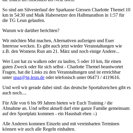
So sind am Silvesterlauf der Sparkasse Giessen Charlotte Themel 10
km in 54:30 und Maik Habersetzer den Halbmarathon in 1:57 für
die TG Leun gelaufen.
Warum wir darüber berichten?
Wir möchten Mut machen, Alternativen aufzeigen und Euer
Interesse wecken. Es gibt auch jetzt wieder Veranstaltungen wie
z.B. den Womens Run am 21. März und noch einige Andere...
Wer Lust hat zu walken oder zu laufen, 5 oder 10 km, für einen
guten Zweck oder für sich selbst - Charlotte Themel beantwortet
Fragen, hat die Links zu den Veranstaltungen und ist erreichbar
unter
spaz@tg-leun.de
oder telefonisch unter 06473 / 4119616.
Und weil wir gerade dabei sind: das deutsche Sportabzeichen gibt es
auch noch....
Für Alle von 6 bis 99 Jahren bieten wir Euch Training / die
Abnahme an. Und selbst aktuell darf eine ganze Familie gemeinsam
auf den Sportplatz kommen - ein Haushalt eben :-)
Alle Anderen kommen Einzeln und mit vereinbarten Terminen
können wir auch alle Regeln einhalten.