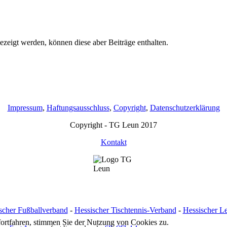
ezeigt werden, können diese aber Beiträge enthalten.
Impressum
,
Haftungsausschluss
,
Copyright
,
Datenschutzerklärung
Copyright - TG Leun 2017
Kontakt
scher Fußballverband
-
Hessischer Tischtennis-Verband
-
Hessischer Le
fortfahren, stimmen Sie der Nutzung von Cookies zu.