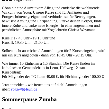
Gönn dir eine Auszeit vom Alltag und entdecke die wohltuende
Wirkung von Yoga. Unsere Kurse sind für Anfänger und
Fortgeschrittene geeignet und verbinden sanfte Bewegungen,
bewusste Atmung und Entspannung. Stärke deinen Körper, finde
innere Ruhe und tanke neue Energie - in einer angenehmen und
persönlichen Atmosphäre mit Yogalehrerin Christa Weymann.
Kurs I: 17:45 Uhr - 19:15 Uhr und
Kurs II: 19:30 Uhr - 21:00 Uhr
Sollten nicht ausreichend Anmeldungen für 2 Kurse eingehen, wird
nur ein Kurs angeboten - dann von 18:45 Uhr - 20:15 Uhr.
Wie immer 10 Einheiten à 1,5 Stunden. Die Kurse finden im
katholischen Gemeindehaus in Leun, Hellweg 12 statt.
Kursbeitrag:
Für Mitglieder der TG Leun 49,00 €, für Nichtmitglieder 100,00 €
Jetzt anmelden - wir freuen uns auf dich! Anmeldungen
über:
yoga@tg-leun.de
Sommerpause Zumba