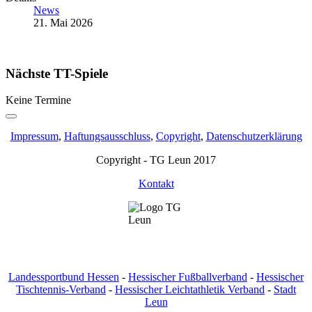
News
21. Mai 2026
Nächste TT-Spiele
Keine Termine
Impressum
,
Haftungsausschluss
,
Copyright
,
Datenschutzerklärung
Copyright - TG Leun 2017
Kontakt
Landessportbund Hessen
-
Hessischer Fußballverband
-
Hessischer
Tischtennis-Verband
-
Hessischer Leichtathletik Verband
-
Stadt
Leun