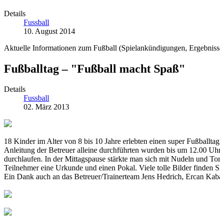
Details
Fussball
10. August 2014
Aktuelle Informationen zum Fußball (Spielankündigungen, Ergebnisse 
Fußballtag – "Fußball macht Spaß"
Details
Fussball
02. März 2013
18 Kinder im Alter von 8 bis 10 Jahre erlebten einen super Fußball
Anleitung der Betreuer alleine durchführten wurden bis um 12.00 Uhr
durchlaufen. In der Mittagspause stärkte man sich mit Nudeln und To
Teilnehmer eine Urkunde und einen Pokal. Viele tolle Bilder finden S
Ein Dank auch an das Betreuer/Trainerteam Jens Hedrich, Ercan Kaba