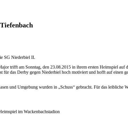
-Tiefenbach
 SG Niederbiel II.
or trifft am Sonntag, den 23.08.2015 in ihrem ersten Heimspiel auf d
für das Derby gegen Niederbiel hoch motiviert und hofft auf einen gelu
Rasen und Umgebung wurden in „Schuss“ gebracht. Für das leibliche Wo