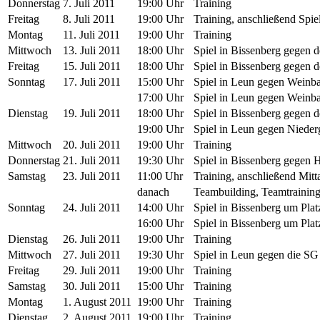
Donnerstag
7. Juli 2011
19:00 Uhr
Training
Freitag
8. Juli 2011
19:00 Uhr
Training, anschließend Spie
Montag
11. Juli 2011
19:00 Uhr
Training
Mittwoch
13. Juli 2011
18:00 Uhr
Spiel in Bissenberg gegen 
Freitag
15. Juli 2011
18:00 Uhr
Spiel in Bissenberg gegen
Sonntag
17. Juli 2011
15:00 Uhr
Spiel in Leun gegen Weinba
17:00 Uhr
Spiel in Leun gegen Weinba
Dienstag
19. Juli 2011
18:00 Uhr
Spiel in Bissenberg gegen 
19:00 Uhr
Spiel in Leun gegen Nieder
Mittwoch
20. Juli 2011
19:00 Uhr
Training
Donnerstag
21. Juli 2011
19:30 Uhr
Spiel in Bissenberg gegen 
Samstag
23. Juli 2011
11:00 Uhr
Training, anschließend Mitt
danach
Teambuilding, Teamtrainin
Sonntag
24. Juli 2011
14:00 Uhr
Spiel in Bissenberg um Plat
16:00 Uhr
Spiel in Bissenberg um Plat
Dienstag
26. Juli 2011
19:00 Uhr
Training
Mittwoch
27. Juli 2011
19:30 Uhr
Spiel in Leun gegen die S
Freitag
29. Juli 2011
19:00 Uhr
Training
Samstag
30. Juli 2011
15:00 Uhr
Training
Montag
1. August 2011
19:00 Uhr
Training
Dienstag
2. August 2011
19:00 Uhr
Training