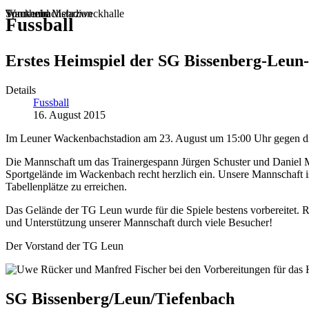
Sportheim
Turn- und Mehrzweckhalle
Wackenbachstadion
Fussball
Erstes Heimspiel der SG Bissenberg-Leun
Details
Fussball
16. August 2015
Im Leuner Wackenbachstadion am 23. August um 15:00 Uhr gegen die
Die Mannschaft um das Trainergespann Jürgen Schuster und Daniel Maj
Sportgelände im Wackenbach recht herzlich ein. Unsere Mannschaft ist 
Tabellenplätze zu erreichen.
Das Gelände der TG Leun wurde für die Spiele bestens vorbereitet. 
und Unterstützung unserer Mannschaft durch viele Besucher!
Der Vorstand der TG Leun
SG Bissenberg/Leun/Tiefenbach