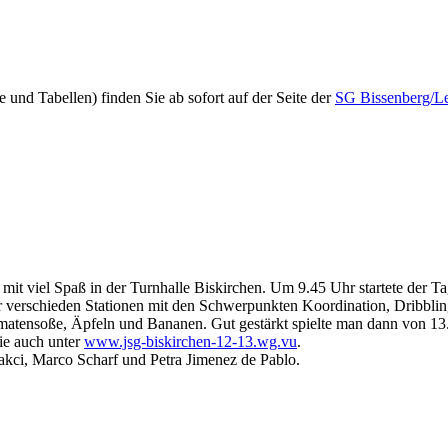
und Tabellen) finden Sie ab sofort auf der Seite der
SG Bissenberg/L
tag mit viel Spaß in der Turnhalle Biskirchen. Um 9.45 Uhr startete 
 verschieden Stationen mit den Schwerpunkten Koordination, Dribbling,
matensoße, Äpfeln und Bananen. Gut gestärkt spielte man dann von 13.
ie auch unter
www.jsg-biskirchen-12-13.wg.vu
.
kci, Marco Scharf und Petra Jimenez de Pablo.