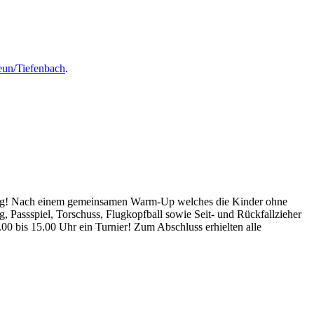
eun/Tiefenbach
.
der Tag! Nach einem gemeinsamen Warm-Up welches die Kinder ohne
 Passspiel, Torschuss, Flugkopfball sowie Seit- und Rückfallzieher
00 bis 15.00 Uhr ein Turnier! Zum Abschluss erhielten alle