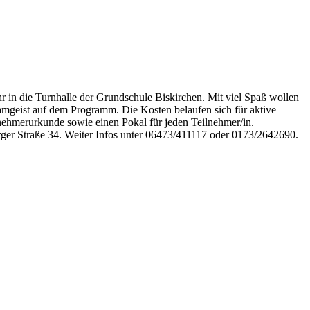
 in die Turnhalle der Grundschule Biskirchen. Mit viel Spaß wollen
amgeist auf dem Programm. Die Kosten belaufen sich für aktive
ilnehmerurkunde sowie einen Pokal für jeden Teilnehmer/in.
er Straße 34. Weiter Infos unter 06473/411117 oder 0173/2642690.