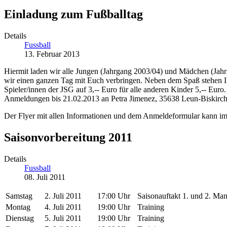
Einladung zum Fußballtag
Details
Fussball
13. Februar 2013
Hiermit laden wir alle Jungen (Jahrgang 2003/04) und Mädchen (Jahr
wir einen ganzen Tag mit Euch verbringen. Neben dem Spaß stehen Inh
Spieler/innen der JSG auf 3,-- Euro für alle anderen Kinder 5,-- Euro
Anmeldungen bis 21.02.2013 an Petra Jimenez, 35638 Leun-Biskirche
Der Flyer mit allen Informationen und dem Anmeldeformular kann im
Saisonvorbereitung 2011
Details
Fussball
08. Juli 2011
Samstag
2. Juli 2011
17:00 Uhr
Saisonauftakt 1. und 2. Ma
Montag
4. Juli 2011
19:00 Uhr
Training
Dienstag
5. Juli 2011
19:00 Uhr
Training