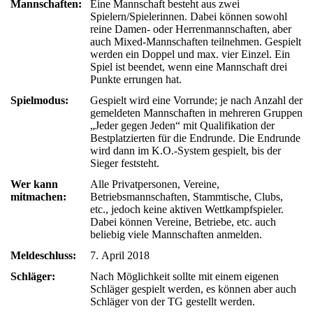
Mannschaften:
Eine Mannschaft besteht aus zwei
Spielern/Spielerinnen. Dabei können sowohl
reine Damen- oder Herrenmannschaften, aber
auch Mixed-Mannschaften teilnehmen. Gespielt
werden ein Doppel und max. vier Einzel. Ein
Spiel ist beendet, wenn eine Mannschaft drei
Punkte errungen hat.
Spielmodus:
Gespielt wird eine Vorrunde; je nach Anzahl der
gemeldeten Mannschaften in mehreren Gruppen
„Jeder gegen Jeden“ mit Qualifikation der
Bestplatzierten für die Endrunde. Die Endrunde
wird dann im K.O.-System gespielt, bis der
Sieger feststeht.
Wer kann
Alle Privatpersonen, Vereine,
mitmachen:
Betriebsmannschaften, Stammtische, Clubs,
etc., jedoch keine aktiven Wettkampfspieler.
Dabei können Vereine, Betriebe, etc. auch
beliebig viele Mannschaften anmelden.
Meldeschluss:
7. April 2018
Schläger:
Nach Möglichkeit sollte mit einem eigenen
Schläger gespielt werden, es können aber auch
Schläger von der TG gestellt werden.