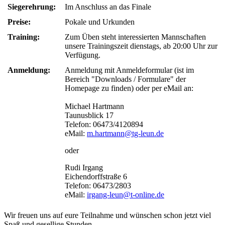
Siegerehrung:
Im Anschluss an das Finale
Preise:
Pokale und Urkunden
Training:
Zum Üben steht interessierten Mannschaften
unsere Trainingszeit dienstags, ab 20:00 Uhr zur
Verfügung.
Anmeldung:
Anmeldung mit Anmeldeformular (ist im
Bereich "Downloads / Formulare" der
Homepage zu finden) oder per eMail an:
Michael Hartmann
Taunusblick 17
Telefon: 06473/4120894
eMail:
m.hartmann@tg-leun.de
oder
Rudi Irgang
Eichendorffstraße 6
Telefon: 06473/2803
eMail:
irgang-leun@t-online.de
Wir freuen uns auf eure Teilnahme und wünschen schon jetzt viel
Spaß und gesellige Stunden.