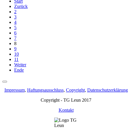
Start
Zurück
2
3
4
5
6
7
8
9
10
11
Weiter
Ende
Impressum
,
Haftungsausschluss
,
Copyright
,
Datenschutzerklärung
Copyright - TG Leun 2017
Kontakt