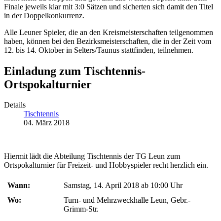
Finale jeweils klar mit 3:0 Sätzen und sicherten sich damit den Titel
in der Doppelkonkurrenz.
Alle Leuner Spieler, die an den Kreismeisterschaften teilgenommen
haben, können bei den Bezirksmeisterschaften, die in der Zeit vom
12. bis 14. Oktober in Selters/Taunus stattfinden, teilnehmen.
Einladung zum Tischtennis-
Ortspokalturnier
Details
Tischtennis
04. März 2018
Hiermit lädt die Abteilung Tischtennis der TG Leun zum
Ortspokalturnier für Freizeit- und Hobbyspieler recht herzlich ein.
Wann:
Samstag, 14. April 2018 ab 10:00 Uhr
Wo:
Turn- und Mehrzweckhalle Leun, Gebr.-
Grimm-Str.