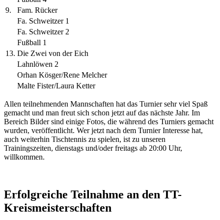
9.
Fam. Rücker
Fa. Schweitzer 1
Fa. Schweitzer 2
Fußball 1
13.
Die Zwei von der Eich
Lahnlöwen 2
Orhan Kösger/Rene Melcher
Malte Fister/Laura Ketter
Allen teilnehmenden Mannschaften hat das Turnier sehr viel Spaß
gemacht und man freut sich schon jetzt auf das nächste Jahr. Im
Bereich Bilder sind einige Fotos, die während des Turniers gemacht
wurden, veröffentlicht. Wer jetzt nach dem Turnier Interesse hat,
auch weiterhin Tischtennis zu spielen, ist zu unseren
Trainingszeiten, dienstags und/oder freitags ab 20:00 Uhr,
willkommen.
Erfolgreiche Teilnahme an den TT-
Kreismeisterschaften