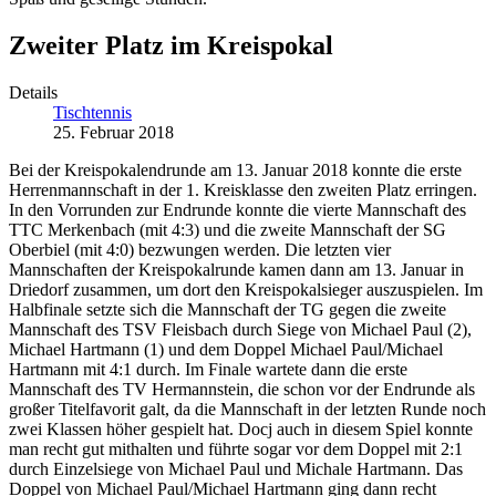
Zweiter Platz im Kreispokal
Details
Tischtennis
25. Februar 2018
Bei der Kreispokalendrunde am 13. Januar 2018 konnte die erste
Herrenmannschaft in der 1. Kreisklasse den zweiten Platz erringen.
In den Vorrunden zur Endrunde konnte die vierte Mannschaft des
TTC Merkenbach (mit 4:3) und die zweite Mannschaft der SG
Oberbiel (mit 4:0) bezwungen werden. Die letzten vier
Mannschaften der Kreispokalrunde kamen dann am 13. Januar in
Driedorf zusammen, um dort den Kreispokalsieger auszuspielen. Im
Halbfinale setzte sich die Mannschaft der TG gegen die zweite
Mannschaft des TSV Fleisbach durch Siege von Michael Paul (2),
Michael Hartmann (1) und dem Doppel Michael Paul/Michael
Hartmann mit 4:1 durch. Im Finale wartete dann die erste
Mannschaft des TV Hermannstein, die schon vor der Endrunde als
großer Titelfavorit galt, da die Mannschaft in der letzten Runde noch
zwei Klassen höher gespielt hat. Docj auch in diesem Spiel konnte
man recht gut mithalten und führte sogar vor dem Doppel mit 2:1
durch Einzelsiege von Michael Paul und Michale Hartmann. Das
Doppel von Michael Paul/Michael Hartmann ging dann recht