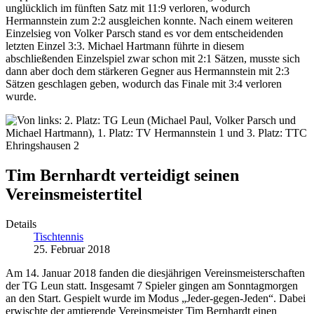
unglücklich im fünften Satz mit 11:9 verloren, wodurch
Hermannstein zum 2:2 ausgleichen konnte. Nach einem weiteren
Einzelsieg von Volker Parsch stand es vor dem entscheidenden
letzten Einzel 3:3. Michael Hartmann führte in diesem
abschließenden Einzelspiel zwar schon mit 2:1 Sätzen, musste sich
dann aber doch dem stärkeren Gegner aus Hermannstein mit 2:3
Sätzen geschlagen geben, wodurch das Finale mit 3:4 verloren
wurde.
Tim Bernhardt verteidigt seinen
Vereinsmeistertitel
Details
Tischtennis
25. Februar 2018
Am 14. Januar 2018 fanden die diesjährigen Vereinsmeisterschaften
der TG Leun statt. Insgesamt 7 Spieler gingen am Sonntagmorgen
an den Start. Gespielt wurde im Modus „Jeder-gegen-Jeden“. Dabei
erwischte der amtierende Vereinsmeister Tim Bernhardt einen