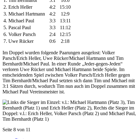
1. Tim Bernhardt
5:1
16:6
2. Erich Heller
4:2
15:10
3. Michael Hartmann
4:2
12:9
4. Michael Paul
3:3
13:11
5. Pascal Paul
3:3
11:12
6. Volker Parsch
2:4
12:15
7. Uwe Rücker
0:6
2:18
Im Doppel wurden folgende Paarungen ausgelost: Volker
Parsch/Erich Heller, Uwe Rücker/Michael Hartmann und Tim
Bernhardt/Michael Paul. In einer Runde „Jeder-gegen-Jeden“
verloren Uwe Rücker und Michael Hartmann beide Spiele. Im
entscheidenden Spiel zwischen Volker Parsch/Erich Heller gegen
Tim Bernhardt/Michael Paul setzten sich dann Tim und Michael mit
3:1 Sätzen durch, wodurch Tim nun auch im Doppel zusammen mit
Michael Paul Vereinsmeister ist.
Seite 8 von 11