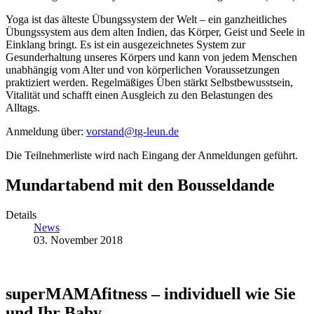
Yoga ist das älteste Übungssystem der Welt – ein ganzheitliches
Übungssystem aus dem alten Indien, das Körper, Geist und Seele in
Einklang bringt. Es ist ein ausgezeichnetes System zur
Gesunderhaltung unseres Körpers und kann von jedem Menschen
unabhängig vom Alter und von körperlichen Voraussetzungen
praktiziert werden. Regelmäßiges Üben stärkt Selbstbewusstsein,
Vitalität und schafft einen Ausgleich zu den Belastungen des
Alltags.
Anmeldung über:
vorstand@tg-leun.de
Die Teilnehmerliste wird nach Eingang der Anmeldungen geführt.
Mundartabend mit den Bousseldande
Details
News
03. November 2018
superMAMAfitness – individuell wie Sie
und Ihr Baby