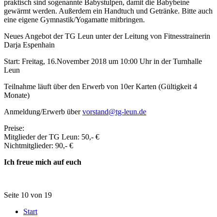
praktisch sind sogenannte Babystulpen, damit die Babybeine
gewärmt werden. Außerdem ein Handtuch und Getränke. Bitte auch
eine eigene Gymnastik/Yogamatte mitbringen.
Neues Angebot der TG Leun unter der Leitung von Fitnesstrainerin
Darja Espenhain
Start: Freitag, 16.November 2018 um 10:00 Uhr in der Turnhalle
Leun
Teilnahme läuft über den Erwerb von 10er Karten (Gültigkeit 4
Monate)
Anmeldung/Erwerb über
vorstand@tg-leun.de
Preise:
Mitglieder der TG Leun: 50,- €
Nichtmitglieder: 90,- €
Ich freue mich auf euch
Seite 10 von 19
Start