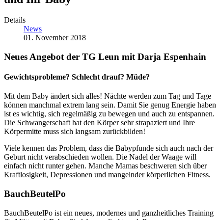
Details
News
01. November 2018
Neues Angebot der TG Leun mit Darja Espenhain
Gewichtsprobleme? Schlecht drauf? Müde?
Mit dem Baby ändert sich alles! Nächte werden zum Tag und Tage
können manchmal extrem lang sein. Damit Sie genug Energie haben
ist es wichtig, sich regelmäßig zu bewegen und auch zu entspannen.
Die Schwangerschaft hat den Körper sehr strapaziert und Ihre
Körpermitte muss sich langsam zurückbilden!
Viele kennen das Problem, dass die Babypfunde sich auch nach der
Geburt nicht verabschieden wollen. Die Nadel der Waage will
einfach nicht runter gehen. Manche Mamas beschweren sich über
Kraftlosigkeit, Depressionen und mangelnder körperlichen Fitness.
BauchBeutelPo
BauchBeutelPo ist ein neues, modernes und ganzheitliches Training