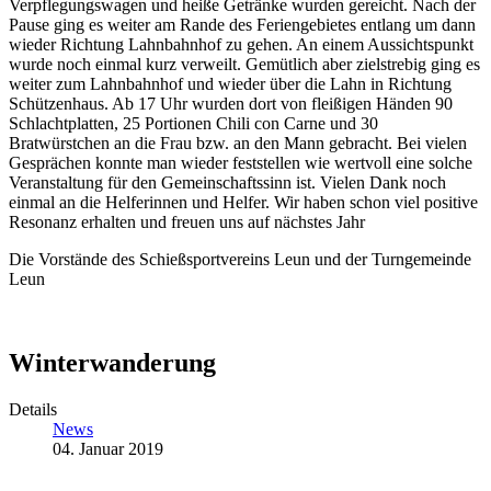
Verpflegungswagen und heiße Getränke wurden gereicht. Nach der
Pause ging es weiter am Rande des Feriengebietes entlang um dann
wieder Richtung Lahnbahnhof zu gehen. An einem Aussichtspunkt
wurde noch einmal kurz verweilt. Gemütlich aber zielstrebig ging es
weiter zum Lahnbahnhof und wieder über die Lahn in Richtung
Schützenhaus. Ab 17 Uhr wurden dort von fleißigen Händen 90
Schlachtplatten, 25 Portionen Chili con Carne und 30
Bratwürstchen an die Frau bzw. an den Mann gebracht. Bei vielen
Gesprächen konnte man wieder feststellen wie wertvoll eine solche
Veranstaltung für den Gemeinschaftssinn ist. Vielen Dank noch
einmal an die Helferinnen und Helfer. Wir haben schon viel positive
Resonanz erhalten und freuen uns auf nächstes Jahr
Die Vorstände des Schießsportvereins Leun und der Turngemeinde
Leun
Winterwanderung
Details
News
04. Januar 2019