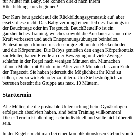
für Mütter mit Baby. Sie können direkt nach Ihrem
Rückbildungskurs beginnen!
Der Kurs baut gezielt auf die Rückbildungsgymnastik auf, aber
ersetzt diese nicht. Das Baby verbringt einen Teil des Trainings in
der Bauchtrage oder im Tragetuch. BauchBeutelPo ist ein
ganzheitliches Training, welches sowohl die Ausdauer als auch die
Kraft verbessert und auch Entspannungsübungen beinhaltet.
Pilatesübungen kümmern sich sehr gezielt um den Beckenboden
und die Körpermitte. Die Babys genießen den engen Körperkontakt
zur Mutter, haben Freude an der Bewegung und viele Zwerge
schlafen in der Regel nach wenigen Minuten ein. Mitmachen
können Mütter mit Kindern im Alter von 3 Monaten bis zum Ende
der Tragezeit. Sie haben jederzeit die Möglichkeit ihr Kind zu
stillen, neu zu wickeln oder zu füttern. Um Sie bestmöglich zu
betreuen besteht die Gruppe aus max. 10 Müttern.
Starttermin
Alle Mütter, die die postnatale Untersuchung beim Gynäkologen
erfolgreich absolviert haben, sind beim Training willkommen!
Dieser Termin ist allerdings sehr individuell und sollte nicht übereilt
sein.
In der Regel spricht man bei einer komplikationslosen Geburt von 6