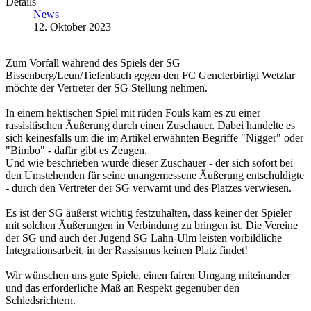
Details
News
12. Oktober 2023
Zum Vorfall während des Spiels der SG
Bissenberg/Leun/Tiefenbach gegen den FC Genclerbirligi Wetzlar
möchte der Vertreter der SG Stellung nehmen.
In einem hektischen Spiel mit rüden Fouls kam es zu einer
rassisitischen Äußerung durch einen Zuschauer. Dabei handelte es
sich keinesfalls um die im Artikel erwähnten Begriffe "Nigger" oder
"Bimbo" - dafür gibt es Zeugen.
Und wie beschrieben wurde dieser Zuschauer - der sich sofort bei
den Umstehenden für seine unangemessene Äußerung entschuldigte
- durch den Vertreter der SG verwarnt und des Platzes verwiesen.
Es ist der SG äußerst wichtig festzuhalten, dass keiner der Spieler
mit solchen Äußerungen in Verbindung zu bringen ist. Die Vereine
der SG und auch der Jugend SG Lahn-Ulm leisten vorbildliche
Integrationsarbeit, in der Rassismus keinen Platz findet!
Wir wünschen uns gute Spiele, einen fairen Umgang miteinander
und das erforderliche Maß an Respekt gegenüber den
Schiedsrichtern.