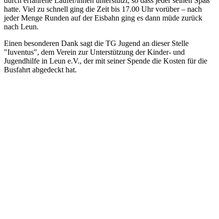
durch erfahrene Läufer/innen unterstützt, so dass jeder seinen Spaß
hatte. Viel zu schnell ging die Zeit bis 17.00 Uhr vorüber – nach
jeder Menge Runden auf der Eisbahn ging es dann müde zurück
nach Leun.
Einen besonderen Dank sagt die TG Jugend an dieser Stelle
"Iuventus", dem Verein zur Unterstützung der Kinder- und
Jugendhilfe in Leun e.V., der mit seiner Spende die Kosten für die
Busfahrt abgedeckt hat.