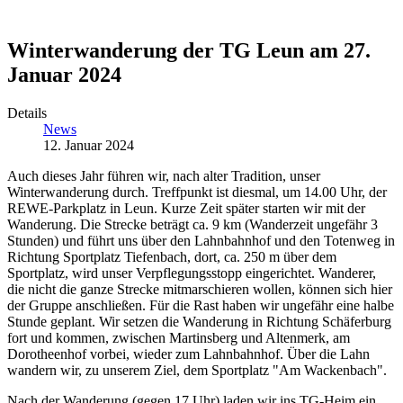
Winterwanderung der TG Leun am 27.
Januar 2024
Details
News
12. Januar 2024
Auch dieses Jahr führen wir, nach alter Tradition, unser
Winterwanderung durch. Treffpunkt ist diesmal, um 14.00 Uhr, der
REWE-Parkplatz in Leun. Kurze Zeit später starten wir mit der
Wanderung. Die Strecke beträgt ca. 9 km (Wanderzeit ungefähr 3
Stunden) und führt uns über den Lahnbahnhof und den Totenweg in
Richtung Sportplatz Tiefenbach, dort, ca. 250 m über dem
Sportplatz, wird unser Verpflegungsstopp eingerichtet. Wanderer,
die nicht die ganze Strecke mitmarschieren wollen, können sich hier
der Gruppe anschließen. Für die Rast haben wir ungefähr eine halbe
Stunde geplant. Wir setzen die Wanderung in Richtung Schäferburg
fort und kommen, zwischen Martinsberg und Altenmerk, am
Dorotheenhof vorbei, wieder zum Lahnbahnhof. Über die Lahn
wandern wir, zu unserem Ziel, dem Sportplatz "Am Wackenbach".
Nach der Wanderung (gegen 17 Uhr) laden wir ins TG-Heim ein.