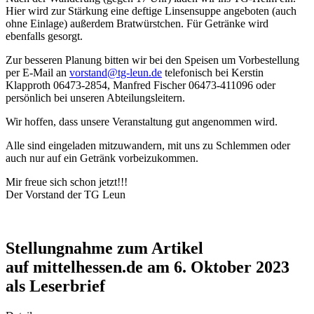
Hier wird zur Stärkung eine deftige Linsensuppe angeboten (auch
ohne Einlage) außerdem Bratwürstchen. Für Getränke wird
ebenfalls gesorgt.
Zur besseren Planung bitten wir bei den Speisen um Vorbestellung
per E-Mail an
vorstand@tg-leun.de
telefonisch bei Kerstin
Klapproth 06473-2854, Manfred Fischer 06473-411096 oder
persönlich bei unseren Abteilungsleitern.
Wir hoffen, dass unsere Veranstaltung gut angenommen wird.
Alle sind eingeladen mitzuwandern, mit uns zu Schlemmen oder
auch nur auf ein Getränk vorbeizukommen.
Mir freue sich schon jetzt!!!
Der Vorstand der TG Leun
Stellungnahme zum Artikel
auf mittelhessen.de am 6. Oktober 2023
als Leserbrief