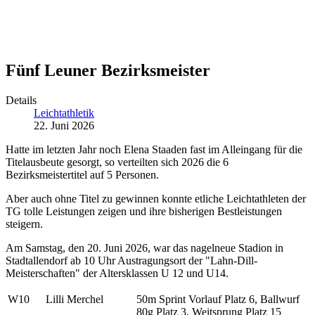
Fünf Leuner Bezirksmeister
Details
Leichtathletik
22. Juni 2026
Hatte im letzten Jahr noch Elena Staaden fast im Alleingang für die
Titelausbeute gesorgt, so verteilten sich 2026 die 6
Bezirksmeistertitel auf 5 Personen.
Aber auch ohne Titel zu gewinnen konnte etliche Leichtathleten der
TG tolle Leistungen zeigen und ihre bisherigen Bestleistungen
steigern.
Am Samstag, den 20. Juni 2026, war das nagelneue Stadion in
Stadtallendorf ab 10 Uhr Austragungsort der "Lahn-Dill-
Meisterschaften" der Altersklassen U 12 und U14.
W10
Lilli Merchel
50m Sprint Vorlauf Platz 6, Ballwurf
80g Platz 3, Weitsprung Platz 15