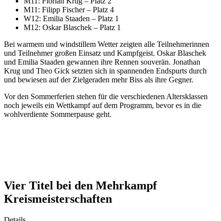
M11: Florian Krug – Platz 2
M11: Filipp Fischer – Platz 4
W12: Emilia Staaden – Platz 1
M12: Oskar Blaschek – Platz 1
Bei warmem und windstillem Wetter zeigten alle Teilnehmerinnen
und Teilnehmer großen Einsatz und Kampfgeist. Oskar Blaschek
und Emilia Staaden gewannen ihre Rennen souverän. Jonathan
Krug und Theo Gick setzten sich in spannenden Endspurts durch
und bewiesen auf der Zielgeraden mehr Biss als ihre Gegner.
Vor den Sommerferien stehen für die verschiedenen Altersklassen
noch jeweils ein Wettkampf auf dem Programm, bevor es in die
wohlverdiente Sommerpause geht.
Vier Titel bei den Mehrkampf
Kreismeisterschaften
Details