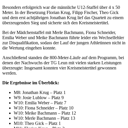
Besonders erfolgreich war die männliche U12-Staffel über 4 x 50
Meter. In der Besetzung Florian Krug, Filipp Fischer, Theo Gick
und dem erst achtjährigen Jonathan Krug lief das Quartett zu einem
überzeugenden Sieg und sicherte sich den Kreismeistertitel.
Bei der Mädchenstaffel mit Merle Bachmann, Fiona Schneider,
Emilia Weber und Meike Bachmann führte leider ein Wechselfehler
zur Disqualifikation, sodass der Lauf der jungen Athletinnen nicht in
die Wertung eingehen konnte.
Anschließend standen die 800-Meter-Läufe auf dem Programm, bei
denen der Nachwuchs der TG Leun mit vielen starken Leistungen
überzeugte: Insgesamt konnten vier Kreismeistertitel gewonnen
werden.
Die Ergebnisse im Überblick:
M8: Jonathan Krug – Platz 1
W9: Josie Lublow – Platz 9
W10: Emilia Weber – Platz 7
W10: Fiona Schneider – Platz 10
W10: Meike Bachmann – Platz 12
W10: Merle Bachmann – Platz 13
M10: Theo Gick – Platz 1