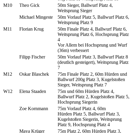
M10
Theo Gick
50m Sieger, Ballwurf Platz 4,
Weitsprung Sieger
Michael Mingeste
50m Vorlauf Platz 5, Ballwurf Platz 6,
Weitsprung Platz 9
M11
Florian Krug
50m Finale Platz 4, Ballwurf Platz 6,
Weitsprung Platz 6, Hochsprung Platz
4
Vor Allem bei Hochsprung und Wurf
(36m) verbessert
Filipp Fischer
50m Vorlauf Platz 3, Ballwurf Platz 8
(deutlich gesteigert), Weitsprung Platz
7
M12
Oskar Blaschek
75m Finale Platz 2, 60m Hürden und
Ballwurf 200g Platz 3, Kugelstoßen
Sieger, Weitsprung Platz 7
W12
Elena Staaden
75m und 60m Hürden Platz 4,
Ballwurf Platz 2, Kugelstoßen Platz 5,
Hochsprung Siegerin
Zoe Kornmann
75m Vorlauf Platz 4, 60m
Hürden Platz 5, Ballwurf Platz 3,
Kugelstoßen Siegerin, Weitsprung
Platz 9, Hochsprung Platz 4
Maya Krüger
75m Platz 2, 60m Hürden Platz 3,