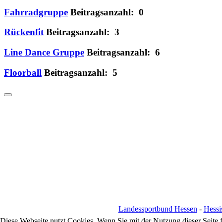
Fahrradgruppe
Beitragsanzahl: 0
Rückenfit
Beitragsanzahl: 3
Line Dance Gruppe
Beitragsanzahl: 6
Floorball
Beitragsanzahl: 5
Landessportbund Hessen
-
Hessi
Diese Webseite nutzt Cookies. Wenn Sie mit der Nutzung dieser Seite 