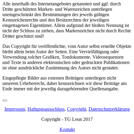
Alle innerhalb des Internetangebotes genannten und ggf. durch
Dritte geschützten Marken- und Warenzeichen unterliegen
uneingeschränkt den Bestimmungen des jeweils gültigen
Kennzeichenrechts und den Besitzrechten der jeweiligen
eingetragenen Eigentümer. Allein aufgrund der bloßen Nennung ist
nicht der Schluss zu ziehen, dass Markenzeichen nicht durch Rechte
Dritter geschützt sind!
Das Copyright für veröffentlichte, vom Autor selbst erstellte Objekte
bleibt allein beim Autor der Seiten. Eine Vervielfältigung oder
Verwendung solcher Grafiken, Tondokumente, Videosequenzen
und Texte in anderen elektronischen oder gedruckten Publikationen
ist ohne ausdrückliche Zustimmung des Autors nicht gestattet.
Eingepflegte Bilder aus externen Beiträgen unterliegen nicht
unserem Urheberrecht, daher kennzeichnen wir diese Beiträge am
Ende immer mit der jeweilig dazugehörenden Quellenangabe.
Impressum
,
Haftungsausschluss
,
Copyright
,
Datenschutzerklärung
Copyright - TG Leun 2017
Kontakt