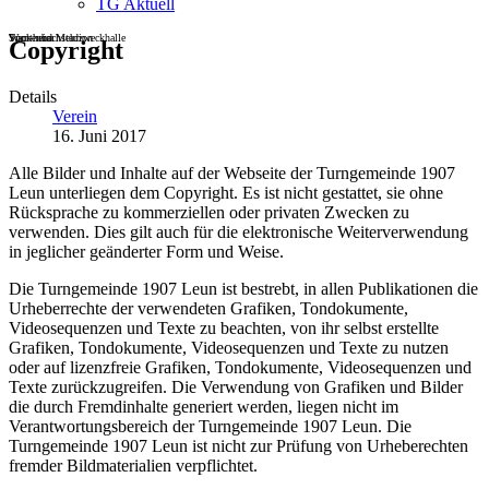
TG Aktuell
Sportheim
Turn- und Mehrzweckhalle
Wackenbachstadion
Copyright
Details
Verein
16. Juni 2017
Alle Bilder und Inhalte auf der Webseite der Turngemeinde 1907
Leun unterliegen dem Copyright. Es ist nicht gestattet, sie ohne
Rücksprache zu kommerziellen oder privaten Zwecken zu
verwenden. Dies gilt auch für die elektronische Weiterverwendung
in jeglicher geänderter Form und Weise.
Die Turngemeinde 1907 Leun ist bestrebt, in allen Publikationen die
Urheberrechte der verwendeten Grafiken, Tondokumente,
Videosequenzen und Texte zu beachten, von ihr selbst erstellte
Grafiken, Tondokumente, Videosequenzen und Texte zu nutzen
oder auf lizenzfreie Grafiken, Tondokumente, Videosequenzen und
Texte zurückzugreifen. Die Verwendung von Grafiken und Bilder
die durch Fremdinhalte generiert werden, liegen nicht im
Verantwortungsbereich der Turngemeinde 1907 Leun. Die
Turngemeinde 1907 Leun ist nicht zur Prüfung von Urheberechten
fremder Bildmaterialien verpflichtet.