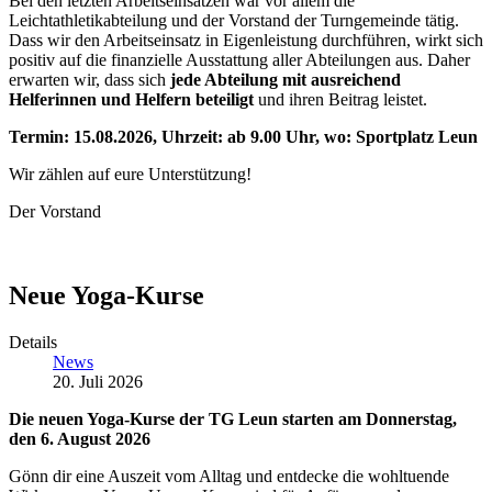
Bei den letzten Arbeitseinsätzen war vor allem die
Leichtathletikabteilung und der Vorstand der Turngemeinde tätig.
Dass wir den Arbeitseinsatz in Eigenleistung durchführen, wirkt sich
positiv auf die finanzielle Ausstattung aller Abteilungen aus. Daher
erwarten wir, dass sich
jede Abteilung mit ausreichend
Helferinnen und Helfern beteiligt
und ihren Beitrag leistet.
Termin: 15.08.2026, Uhrzeit: ab 9.00 Uhr, wo: Sportplatz Leun
Wir zählen auf eure Unterstützung!
Der Vorstand
Neue Yoga-Kurse
Details
News
20. Juli 2026
Die neuen Yoga-Kurse der TG Leun starten am Donnerstag,
den 6. August 2026
Gönn dir eine Auszeit vom Alltag und entdecke die wohltuende