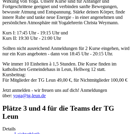
Wirkung von Yoga. Unsere Kurse sind für Anfänger und
Fortgeschrittene geeignet und verbinden sanfte Bewegungen,
bewusste Atmung und Entspannung. Stärke deinen Körper, finde
innere Ruhe und tanke neue Energie - in einer angenehmen und
persönlichen Atmosphäre mit Yogalehrerin Christa Weymann.
Kurs I: 17:45 Uhr - 19:15 Uhr und
Kurs II: 19:30 Uhr - 21:00 Uhr
Sollten nicht ausreichend Anmeldungen für 2 Kurse eingehen, wird
nur ein Kurs angeboten - dann von 18:45 Uhr - 20:15 Uhr.
Wie immer 10 Einheiten à 1,5 Stunden. Die Kurse finden im
katholischen Gemeindehaus in Leun, Hellweg 12 statt.
Kursbeitrag:
Für Mitglieder der TG Leun 49,00 €, für Nichtmitglieder 100,00 €
Jetzt anmelden - wir freuen uns auf dich! Anmeldungen
über:
yoga@tg-leun.de
Plätze 3 und 4 für die Teams der TG
Leun
Details