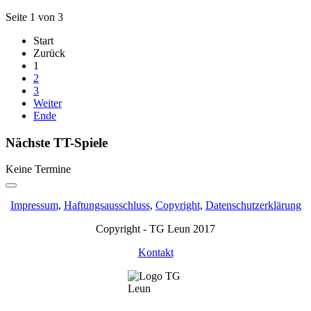
Seite 1 von 3
Start
Zurück
1
2
3
Weiter
Ende
Nächste TT-Spiele
Keine Termine
Impressum
,
Haftungsausschluss
,
Copyright
,
Datenschutzerklärung
Copyright - TG Leun 2017
Kontakt