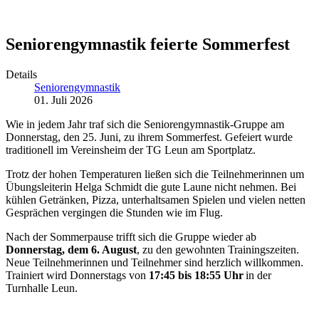
Seniorengymnastik feierte Sommerfest
Details
Seniorengymnastik
01. Juli 2026
Wie in jedem Jahr traf sich die Seniorengymnastik-Gruppe am
Donnerstag, den 25. Juni, zu ihrem Sommerfest. Gefeiert wurde
traditionell im Vereinsheim der TG Leun am Sportplatz.
Trotz der hohen Temperaturen ließen sich die Teilnehmerinnen um
Übungsleiterin Helga Schmidt die gute Laune nicht nehmen. Bei
kühlen Getränken, Pizza, unterhaltsamen Spielen und vielen netten
Gesprächen vergingen die Stunden wie im Flug.
Nach der Sommerpause trifft sich die Gruppe wieder ab
Donnerstag, dem 6. August
, zu den gewohnten Trainingszeiten.
Neue Teilnehmerinnen und Teilnehmer sind herzlich willkommen.
Trainiert wird Donnerstags von
17:45 bis 18:55 Uhr
in der
Turnhalle Leun.