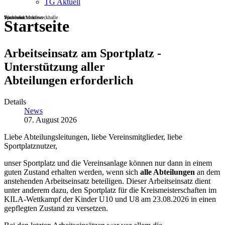
TG Aktuell
Sportheim
Turn- und Mehrzweckhalle
Wackenbachstadion
Startseite
Arbeitseinsatz am Sportplatz -
Unterstützung aller
Abteilungen erforderlich
Details
News
07. August 2026
Liebe Abteilungsleitungen, liebe Vereinsmitglieder, liebe
Sportplatznutzer,
unser Sportplatz und die Vereinsanlage können nur dann in einem
guten Zustand erhalten werden, wenn sich
alle Abteilungen
an dem
anstehenden Arbeitseinsatz beteiligen. Dieser Arbeitseinsatz dient
unter anderem dazu, den Sportplatz für die Kreismeisterschaften im
KILA-Wettkampf der Kinder U10 und U8 am 23.08.2026 in einen
gepflegten Zustand zu versetzen.