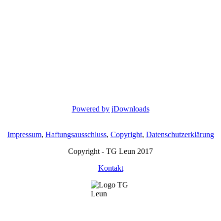
Powered by jDownloads
Impressum
,
Haftungsausschluss
,
Copyright
,
Datenschutzerklärung
Copyright - TG Leun 2017
Kontakt