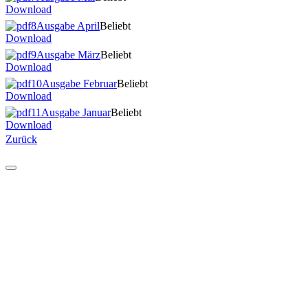
Download
Ausgabe April
Beliebt
Download
Ausgabe März
Beliebt
Download
Ausgabe Februar
Beliebt
Download
Ausgabe Januar
Beliebt
Download
Zurück