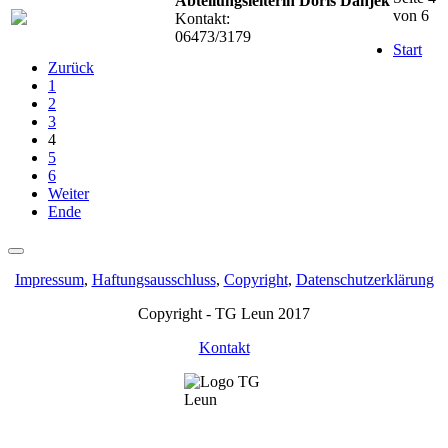
Abteilungsleiterin Doris Danjek
von 6
Kontakt:
06473/3179
Start
Zurück
1
2
3
4
5
6
Weiter
Ende
Impressum
,
Haftungsausschluss
,
Copyright
,
Datenschutzerklärung
Copyright - TG Leun 2017
Kontakt