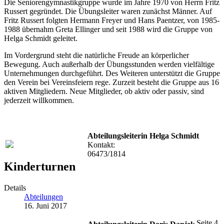
Die Seniorengymnastikgruppe wurde im Jahre 1970 von Herrn Fritz
Russert gegründet. Die Übungsleiter waren zunächst Männer. Auf
Fritz Russert folgten Hermann Freyer und Hans Paentzer, von 1985-
1988 übernahm Greta Ellinger und seit 1988 wird die Gruppe von
Helga Schmidt geleitet.
Im Vordergrund steht die natürliche Freude an körperlicher
Bewegung. Auch außerhalb der Übungsstunden werden vielfältige
Unternehmungen durchgeführt. Des Weiteren unterstützt die Gruppe
den Verein bei Vereinsfeiern rege. Zurzeit besteht die Gruppe aus 16
aktiven Mitgliedern. Neue Mitglieder, ob aktiv oder passiv, sind
jederzeit willkommen.
Abteilungsleiterin Helga Schmidt
Kontakt:
06473/1814
Kinderturnen
Details
Abteilungen
16. Juni 2017
Seite 4