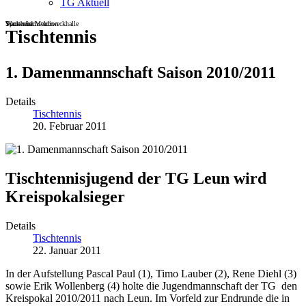
TG Aktuell
Sportheim
Turn- und Mehrzweckhalle
Wackenbachstadion
Tischtennis
1. Damenmannschaft Saison 2010/2011
Details
Tischtennis
20. Februar 2011
Tischtennisjugend der TG Leun wird
Kreispokalsieger
Details
Tischtennis
22. Januar 2011
In der Aufstellung Pascal Paul (1), Timo Lauber (2), Rene Diehl (3)
sowie Erik Wollenberg (4) holte die Jugendmannschaft der TG den
Kreispokal 2010/2011 nach Leun. Im Vorfeld zur Endrunde die in