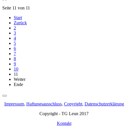
Seite 11 von 11
Start
Zurück
2
3
4
5
6
7
8
9
10
11
Weiter
Ende
Impressum
,
Haftungsausschluss
,
Copyright
,
Datenschutzerklärung
Copyright - TG Leun 2017
Kontakt