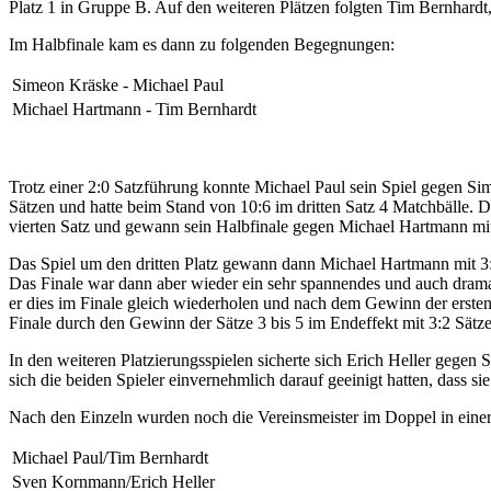
Platz 1 in Gruppe B. Auf den weiteren Plätzen folgten Tim Bernhardt
Im Halbfinale kam es dann zu folgenden Begegnungen:
Simeon Kräske - Michael Paul
Michael Hartmann - Tim Bernhardt
Trotz einer 2:0 Satzführung konnte Michael Paul sein Spiel gegen Si
Sätzen und hatte beim Stand von 10:6 im dritten Satz 4 Matchbälle. D
vierten Satz und gewann sein Halbfinale gegen Michael Hartmann mi
Das Spiel um den dritten Platz gewann dann Michael Hartmann mit 3
Das Finale war dann aber wieder ein sehr spannendes und auch dram
er dies im Finale gleich wiederholen und nach dem Gewinn der ersten 
Finale durch den Gewinn der Sätze 3 bis 5 im Endeffekt mit 3:2 Sätzen
In den weiteren Platzierungsspielen sicherte sich Erich Heller gegen
sich die beiden Spieler einvernehmlich darauf geeinigt hatten, dass sie 
Nach den Einzeln wurden noch die Vereinsmeister im Doppel in eine
Michael Paul/Tim Bernhardt
Sven Kornmann/Erich Heller