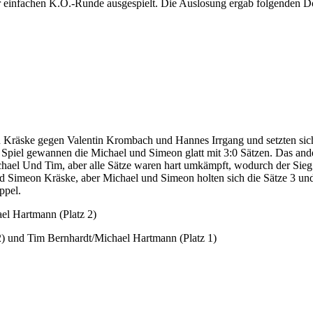
r einfachen K.O.-Runde ausgespielt. Die Auslosung ergab folgenden 
n Kräske gegen Valentin Krombach und Hannes Irrgang und setzten sich 
iel gewannen die Michael und Simeon glatt mit 3:0 Sätzen. Das and
ael Und Tim, aber alle Sätze waren hart umkämpft, wodurch der Sieg e
 Simeon Kräske, aber Michael und Simeon holten sich die Sätze 3 und 
ppel.