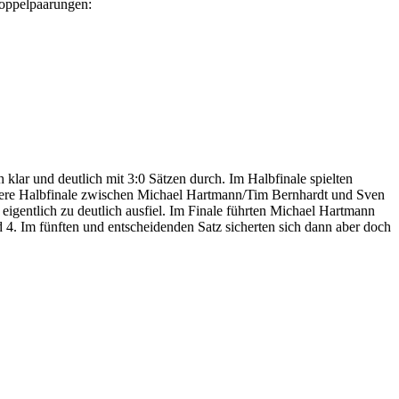
Doppelpaarungen:
klar und deutlich mit 3:0 Sätzen durch. Im Halbfinale spielten
ere Halbfinale zwischen Michael Hartmann/Tim Bernhardt und Sven
igentlich zu deutlich ausfiel. Im Finale führten Michael Hartmann
4. Im fünften und entscheidenden Satz sicherten sich dann aber doch