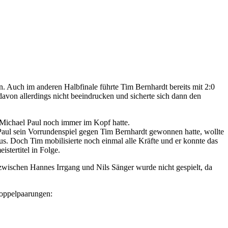
. Auch im anderen Halbfinale führte Tim Bernhardt bereits mit 2:0
davon allerdings nicht beeindrucken und sicherte sich dann den
 Michael Paul noch immer im Kopf hatte.
aul sein Vorrundenspiel gegen Tim Bernhardt gewonnen hatte, wollte
us. Doch Tim mobilisierte noch einmal alle Kräfte und er konnte das
stertitel in Folge.
 zwischen Hannes Irrgang und Nils Sänger wurde nicht gespielt, da
Doppelpaarungen: