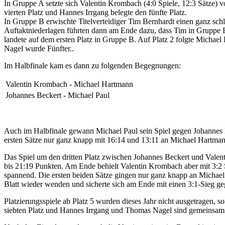
In Gruppe A setzte sich Valentin Krombach (4:0 Spiele, 12:3 Sätze) 
vierten Platz und Hannes Irrgang belegte den fünfte Platz.
In Gruppe B erwischte Titelverteidiger Tim Bernhardt einen ganz sch
Auftaktniederlagen führten dann am Ende dazu, dass Tim in Gruppe B 
landete auf dem ersten Platz in Gruppe B. Auf Platz 2 folgte Michae
Nagel wurde Fünfter..
Im Halbfinale kam es dann zu folgenden Begegnungen:
Valentin Krombach - Michael Hartmann
Johannes Beckert - Michael Paul
Auch im Halbfinale gewann Michael Paul sein Spiel gegen Johannes Be
ersten Sätze nur ganz knapp mit 16:14 und 13:11 an Michael Hartmann
Das Spiel um den dritten Platz zwischen Johannes Beckert und Valent
bis 21:19 Punkten. Am Ende behielt Valentin Krombach aber mit 3:2 S
spannend. Die ersten beiden Sätze gingen nur ganz knapp an Michael P
Blatt wieder wenden und sicherte sich am Ende mit einen 3:1-Sieg g
Platzierungsspiele ab Platz 5 wurden dieses Jahr nicht ausgetrage
siebten Platz und Hannes Irrgang und Thomas Nagel sind gemeinsam 