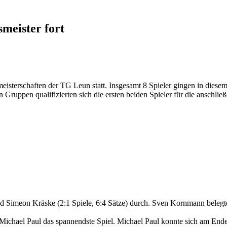
smeister fort
sterschaften der TG Leun statt. Insgesamt 8 Spieler gingen in diesem 
 Gruppen qualifizierten sich die ersten beiden Spieler für die anschl
nd Simeon Kräske (2:1 Spiele, 6:4 Sätze) durch. Sven Kornmann belegte
Michael Paul das spannendste Spiel. Michael Paul konnte sich am Ende