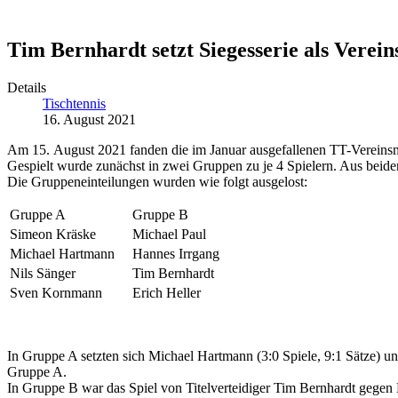
Tim Bernhardt setzt Siegesserie als Verein
Details
Tischtennis
16. August 2021
Am 15. August 2021 fanden die im Januar ausgefallenen TT-Vereinsmei
Gespielt wurde zunächst in zwei Gruppen zu je 4 Spielern. Aus beiden
Die Gruppeneinteilungen wurden wie folgt ausgelost:
Gruppe A
Gruppe B
Simeon Kräske
Michael Paul
Michael Hartmann
Hannes Irrgang
Nils Sänger
Tim Bernhardt
Sven Kornmann
Erich Heller
In Gruppe A setzten sich Michael Hartmann (3:0 Spiele, 9:1 Sätze) u
Gruppe A.
In Gruppe B war das Spiel von Titelverteidiger Tim Bernhardt gegen 