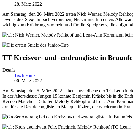
28. März 2022
Am Samstag, den 26. März 2022 traten Nick Werner, Melody Rehk
jeweils drei Siege für sich verbuchen, Nick immerhin einen. Alle war
wichtig zum Erfahrung sammeln und für die Spielpraxis, die aufgrun
TT-Kreisvor- und -endrangliste in Braunfe
Details
Tischtennis
06. März 2022
Am Samstag, den 5. März 2022 haben Jugendliche der TG Leun in den
In der Altersklasse Jungen 15 konnte Benjamin Kräske bis in die End
Bei den Mädchen 15 trafen Melody Rehkopf und Lena-Ann Kornmann n
drei für die Bezirksrangliste im Mai qualifiziert, die wiederum in Brau