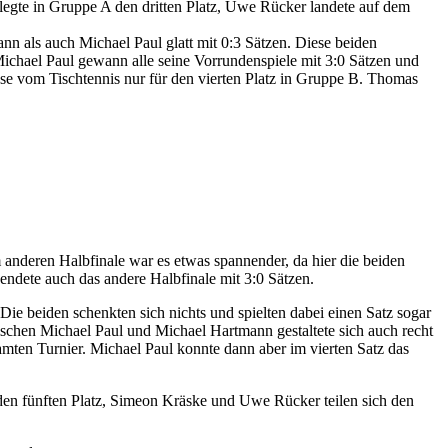
legte in Gruppe A den dritten Platz, Uwe Rücker landete auf dem
nn als auch Michael Paul glatt mit 0:3 Sätzen. Diese beiden
Michael Paul gewann alle seine Vorrundenspiele mit 3:0 Sätzen und
se vom Tischtennis nur für den vierten Platz in Gruppe B. Thomas
 anderen Halbfinale war es etwas spannender, da hier die beiden
endete auch das andere Halbfinale mit 3:0 Sätzen.
e beiden schenkten sich nichts und spielten dabei einen Satz sogar
ischen Michael Paul und Michael Hartmann gestaltete sich auch recht
amten Turnier. Michael Paul konnte dann aber im vierten Satz das
den fünften Platz, Simeon Kräske und Uwe Rücker teilen sich den