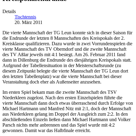
Details
Tischtennis
20. März 2011
Die vierte Mannschaft der TG Leun konnte sich in dieser Saison für
die Endrunde der letzten 8 Mannschaften des Kreispokals der 2.
Kreisklasse qualifizieren. Dazu wurde in zwei Vorrundenspielen die
vierte Mannschaft des TV Oberndorf und die zweite Mannschaft
des TV Aßlar jeweils mit 4:1 besiegt. Am 26. Februar 2011 fand
dann in Dillenburg die Endrunde des diesjährigen Kreispokals statt.
Aufgrund der Tabellensituation in der Meisterschaftsrunde (zu
diesem Zeitpunkt belegte die vierte Mannschaft der TG Leun dort
den letzten Tabellenplatz) war die vierte Mannschaft bei dieser
Veranstaltung doch eher als Außenseiter anzusehen.
Im ersten Spiel bekam man die zweite Mannschaft des TSV
Niederkleen zugelost. Nach den ersten Einzelspielen führte die
vierte Mannschaft dann doch etwas überraschend durch Erfolge von
Michael Hartmann und Manfred Nitz mit 2:1, doch der Mannschaft
aus Niederkleen gelang im Doppel der Ausgleich zum 2:2. In den
abschließenden Einzeln ließen dann Michael Hartmann und Volker
Parsch nichts mehr anbrennen und das Spiel wurde mit 4:2
gewonnen. Damit war das Halbfinale erreicht.