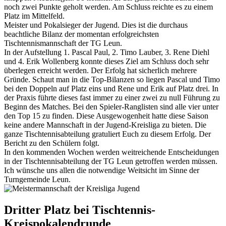
noch zwei Punkte geholt werden. Am Schluss reichte es zu einem
Platz im Mittelfeld.
Meister und Pokalsieger der Jugend. Dies ist die durchaus
beachtliche Bilanz der momentan erfolgreichsten
Tischtennismannschaft der TG Leun.
In der Aufstellung 1. Pascal Paul, 2. Timo Lauber, 3. Rene Diehl
und 4. Erik Wollenberg konnte dieses Ziel am Schluss doch sehr
überlegen erreicht werden. Der Erfolg hat sicherlich mehrere
Gründe. Schaut man in die Top-Bilanzen so liegen Pascal und Timo
bei den Doppeln auf Platz eins und Rene und Erik auf Platz drei. In
der Praxis führte dieses fast immer zu einer zwei zu null Führung zu
Beginn des Matches. Bei den Spieler-Ranglisten sind alle vier unter
den Top 15 zu finden. Diese Ausgewogenheit hatte diese Saison
keine andere Mannschaft in der Jugend-Kreisliga zu bieten. Die
ganze Tischtennisabteilung gratuliert Euch zu diesem Erfolg. Der
Bericht zu den Schülern folgt.
In den kommenden Wochen werden weitreichende Entscheidungen
in der Tischtennisabteilung der TG Leun getroffen werden müssen.
Ich wünsche uns allen die notwendige Weitsicht im Sinne der
Turngemeinde Leun.
Dritter Platz bei Tischtennis-
Kreispokalendrunde