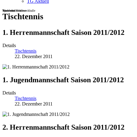
TG Aktuell
Sportheim
Turn- und Mehrzweckhalle
Wackenbachstadion
Tischtennis
1. Herrenmannschaft Saison 2011/2012
Details
Tischtennis
22. Dezember 2011
1. Jugendmannschaft Saison 2011/2012
Details
Tischtennis
22. Dezember 2011
2. Herrenmannschaft Saison 2011/2012