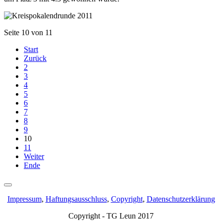
Seite 10 von 11
Start
Zurück
2
3
4
5
6
7
8
9
10
11
Weiter
Ende
Impressum
,
Haftungsausschluss
,
Copyright
,
Datenschutzerklärung
Copyright - TG Leun 2017